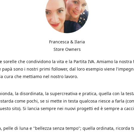
Francesca & Ilaria
Store Owners
 sorelle che condividono la vita e la Partita IVA. Amiamo la nostra 
apà sono i nostri primi follower, dal loro esempio viene l'impegno
 la cura che mettiamo nel nostro lavoro.
 bionda, la disordinata, la supercreativa e pratica, quella con la test
estarda come pochi, se si mette in testa qualcosa riesce a farla (co
uesto sito). Si lancia sempre nei nuovi progetti ed è sempre a cacci
, pelle di luna e "bellezza senza tempo"; quella ordinata, ricorda t