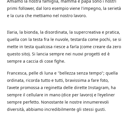
Amiamo la nostra famiglia, mamma e papà sono i nostri
primi follower, dal loro esempio viene l'impegno, la serietà
e la cura che mettiamo nel nostro lavoro.
Ilaria, la bionda, la disordinata, la supercreativa e pratica,
quella con la testa fra le nuvole, testarda come pochi, se si
mette in testa qualcosa riesce a farla (come creare da zero
questo sito). Si lancia sempre nei nuovi progetti ed è
sempre a caccia di cose fighe.
Francesca, pelle di luna e "bellezza senza tempo"; quella
ordinata, ricorda tutto e tutti, bravissima a fare foto,
l'avete promossa a reginetta delle dirette Instagram, ha
sempre il cellulare in mano (dice per lavoro) e l'eyeliner
sempre perfetto. Nonostante le nostre innumerevoli
diversità, abbiamo incredibilmente gli stessi gusti.