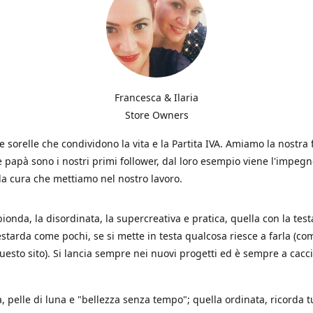
Francesca & Ilaria
Store Owners
 sorelle che condividono la vita e la Partita IVA. Amiamo la nostra 
apà sono i nostri primi follower, dal loro esempio viene l'impegno
 la cura che mettiamo nel nostro lavoro.
 bionda, la disordinata, la supercreativa e pratica, quella con la test
estarda come pochi, se si mette in testa qualcosa riesce a farla (co
uesto sito). Si lancia sempre nei nuovi progetti ed è sempre a cacci
, pelle di luna e "bellezza senza tempo"; quella ordinata, ricorda t