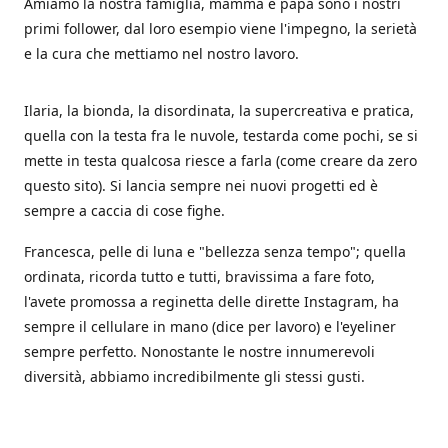
Amiamo la nostra famiglia, mamma e papà sono i nostri
primi follower, dal loro esempio viene l'impegno, la serietà
e la cura che mettiamo nel nostro lavoro.
Ilaria, la bionda, la disordinata, la supercreativa e pratica,
quella con la testa fra le nuvole, testarda come pochi, se si
mette in testa qualcosa riesce a farla (come creare da zero
questo sito). Si lancia sempre nei nuovi progetti ed è
sempre a caccia di cose fighe.
Francesca, pelle di luna e "bellezza senza tempo"; quella
ordinata, ricorda tutto e tutti, bravissima a fare foto,
l'avete promossa a reginetta delle dirette Instagram, ha
sempre il cellulare in mano (dice per lavoro) e l'eyeliner
sempre perfetto. Nonostante le nostre innumerevoli
diversità, abbiamo incredibilmente gli stessi gusti.