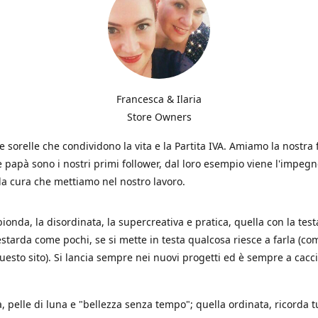
Francesca & Ilaria
Store Owners
 sorelle che condividono la vita e la Partita IVA. Amiamo la nostra 
apà sono i nostri primi follower, dal loro esempio viene l'impegno
 la cura che mettiamo nel nostro lavoro.
 bionda, la disordinata, la supercreativa e pratica, quella con la test
estarda come pochi, se si mette in testa qualcosa riesce a farla (co
uesto sito). Si lancia sempre nei nuovi progetti ed è sempre a cacci
, pelle di luna e "bellezza senza tempo"; quella ordinata, ricorda t