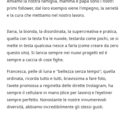
Amiamo la nostra famiglia, mamma e papà sono i nostri
primi follower, dal loro esempio viene l'impegno, la serietà
e la cura che mettiamo nel nostro lavoro.
Ilaria, la bionda, la disordinata, la supercreativa e pratica,
quella con la testa fra le nuvole, testarda come pochi, se si
mette in testa qualcosa riesce a farla (come creare da zero
questo sito). Si lancia sempre nei nuovi progetti ed è
sempre a caccia di cose fighe.
Francesca, pelle di luna e "bellezza senza tempo"; quella
ordinata, ricorda tutto e tutti, bravissima a fare foto,
l'avete promossa a reginetta delle dirette Instagram, ha
sempre il cellulare in mano (dice per lavoro) e l'eyeliner
sempre perfetto. Nonostante le nostre innumerevoli
diversità, abbiamo incredibilmente gli stessi gusti.