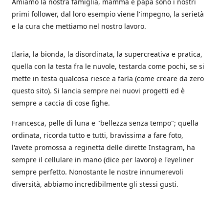
Amiamo la nostra famiglia, mamma e papà sono i nostri
primi follower, dal loro esempio viene l'impegno, la serietà
e la cura che mettiamo nel nostro lavoro.
Ilaria, la bionda, la disordinata, la supercreativa e pratica,
quella con la testa fra le nuvole, testarda come pochi, se si
mette in testa qualcosa riesce a farla (come creare da zero
questo sito). Si lancia sempre nei nuovi progetti ed è
sempre a caccia di cose fighe.
Francesca, pelle di luna e "bellezza senza tempo"; quella
ordinata, ricorda tutto e tutti, bravissima a fare foto,
l'avete promossa a reginetta delle dirette Instagram, ha
sempre il cellulare in mano (dice per lavoro) e l'eyeliner
sempre perfetto. Nonostante le nostre innumerevoli
diversità, abbiamo incredibilmente gli stessi gusti.