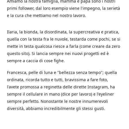
Amiamo la nostra famiglia, mamma e papà sono i nostri
primi follower, dal loro esempio viene l'impegno, la serietà
e la cura che mettiamo nel nostro lavoro.
Ilaria, la bionda, la disordinata, la supercreativa e pratica,
quella con la testa fra le nuvole, testarda come pochi, se si
mette in testa qualcosa riesce a farla (come creare da zero
questo sito). Si lancia sempre nei nuovi progetti ed è
sempre a caccia di cose fighe.
Francesca, pelle di luna e "bellezza senza tempo"; quella
ordinata, ricorda tutto e tutti, bravissima a fare foto,
l'avete promossa a reginetta delle dirette Instagram, ha
sempre il cellulare in mano (dice per lavoro) e l'eyeliner
sempre perfetto. Nonostante le nostre innumerevoli
diversità, abbiamo incredibilmente gli stessi gusti.