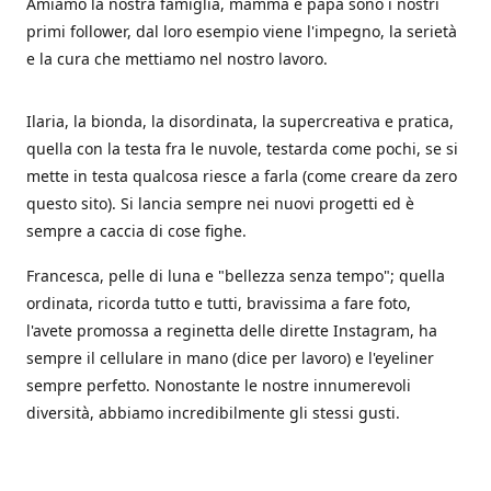
Amiamo la nostra famiglia, mamma e papà sono i nostri
primi follower, dal loro esempio viene l'impegno, la serietà
e la cura che mettiamo nel nostro lavoro.
Ilaria, la bionda, la disordinata, la supercreativa e pratica,
quella con la testa fra le nuvole, testarda come pochi, se si
mette in testa qualcosa riesce a farla (come creare da zero
questo sito). Si lancia sempre nei nuovi progetti ed è
sempre a caccia di cose fighe.
Francesca, pelle di luna e "bellezza senza tempo"; quella
ordinata, ricorda tutto e tutti, bravissima a fare foto,
l'avete promossa a reginetta delle dirette Instagram, ha
sempre il cellulare in mano (dice per lavoro) e l'eyeliner
sempre perfetto. Nonostante le nostre innumerevoli
diversità, abbiamo incredibilmente gli stessi gusti.